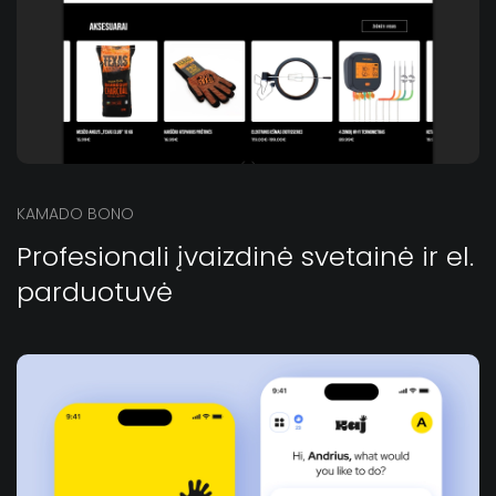
KAMADO BONO
Profesionali įvaizdinė svetainė ir el.
parduotuvė