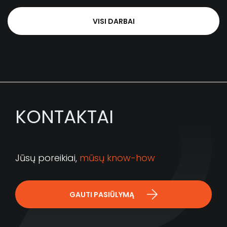
VISI DARBAI
KONTAKTAI
Jūsų poreikiai,
mūsų know-how
GAUTI PASIŪLYMĄ