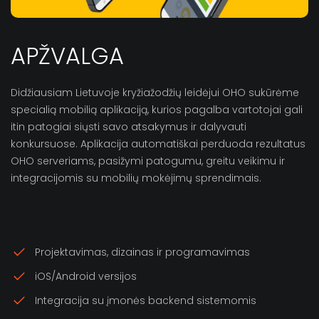
APŽVALGA
Didžiausiam Lietuvoje kryžiažodžių leidėjui OHO sukūrėme
specialią mobilią aplikaciją, kurios pagalba vartotojai gali
itin patogiai siųsti savo atsakymus ir dalyvauti
konkursuose. Aplikacija automatiškai perduoda rezultatus
OHO serveriams, pasižymi patogumu, greitu veikimu ir
integracijomis su mobilių mokėjimų sprendimais.
Projektavimas, dizainas ir programavimas
iOS/Android versijos
Integracija su įmonės backend sistemomis