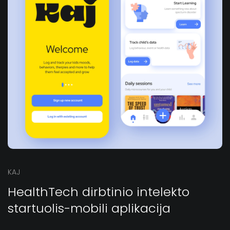
KAJ
HealthTech dirbtinio intelekto
startuolis-mobili aplikacija