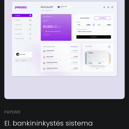
PAYSWIX
El. bankininkystės sistema