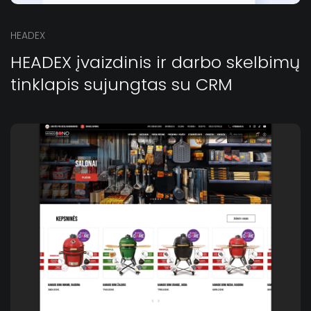
HEADEX
HEADEX įvaizdinis ir darbo skelbimų
tinklapis sujungtas su CRM