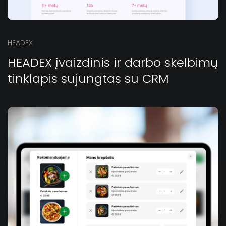
HEADEX
HEADEX įvaizdinis ir darbo skelbimų
tinklapis sujungtas su CRM