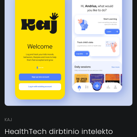
KAJ
HealthTech dirbtinio intelekto