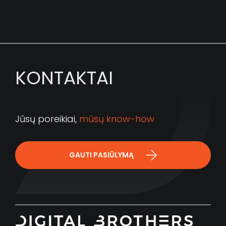
KONTAKTAI
Jūsų poreikiai,
mūsų know-how
GAUTI PASIŪLYMĄ