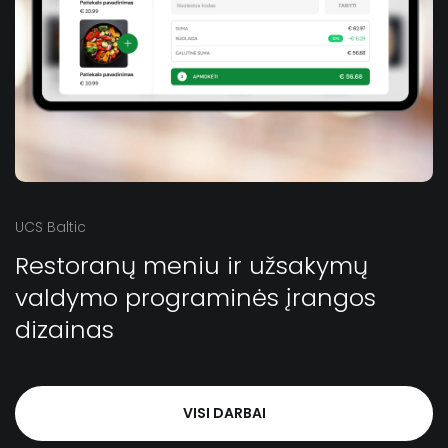
UCS Baltic
Restoranų meniu ir užsakymų
valdymo programinės įrangos
dizainas
VISI DARBAI