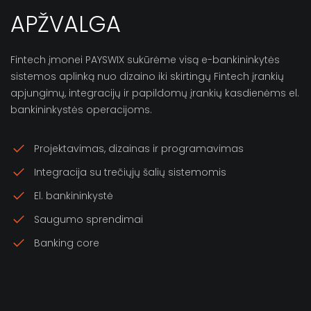
APŽVALGA
Fintech įmonei PAYSWIX sukūrėme visą e-bankininkytės
sistemos aplinką nuo dizaino iki skirtingų Fintech įrankių
apjungimų, integracijų ir papildomų įrankių kasdienėms el.
bankininkystės operacijoms.
Projektavimas, dizainas ir programavimas
Integracija su trečiųjų šalių sistemomis
El. bankininkystė
Saugumo sprendimai
Banking core