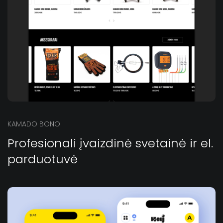
KAMADO BONO
Profesionali įvaizdinė svetainė ir el.
parduotuvė