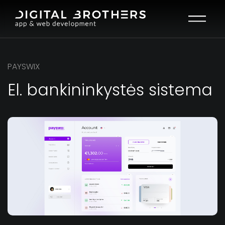
Open mai
PAYSWIX
El. bankininkystės sistema