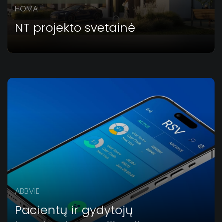
HOMA
NT projekto svetainė
ABBVIE
Pacientų ir gydytojų