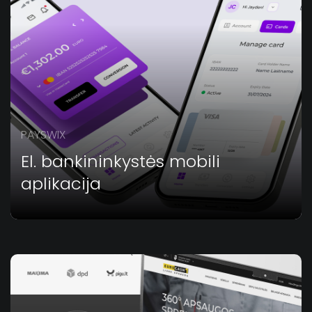
PAYSWIX
El. bankininkystės mobili
aplikacija