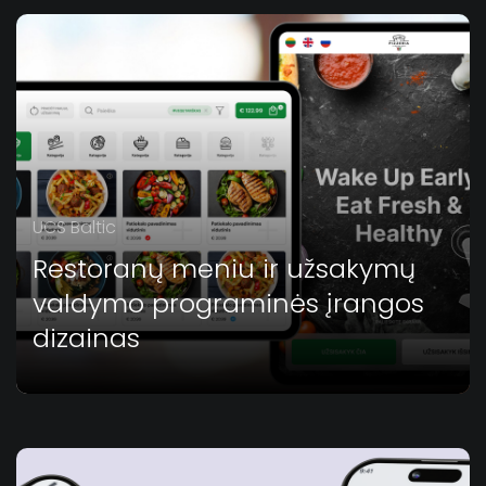
UCS Baltic
Restoranų meniu ir užsakymų
valdymo programinės įrangos
dizainas