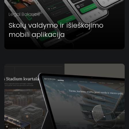
Legal Balance
Skolų valdymo ir išieškojimo
mobili aplikacija