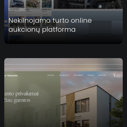
Newsec
Nekilnojamo turto online
aukcionų platforma