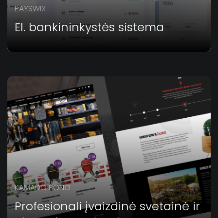
PAYSWIX
El. bankininkystės sistema
KAMADO BONO
Profesionali įvaizdinė svetainė ir