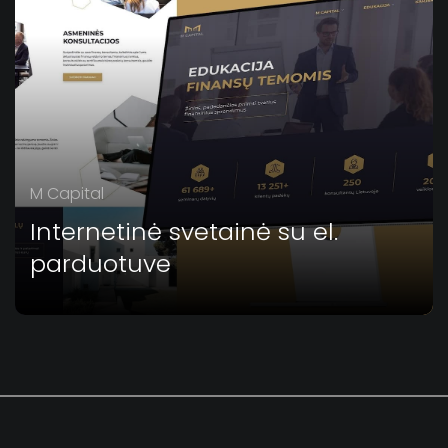
M Capital
Internetinė svetainė su el.
parduotuve