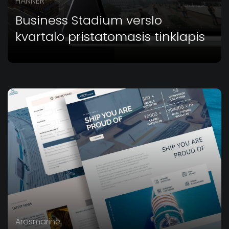
HANNER
Business Stadium verslo
kvartalo pristatomasis tinklapis
Arosmarine