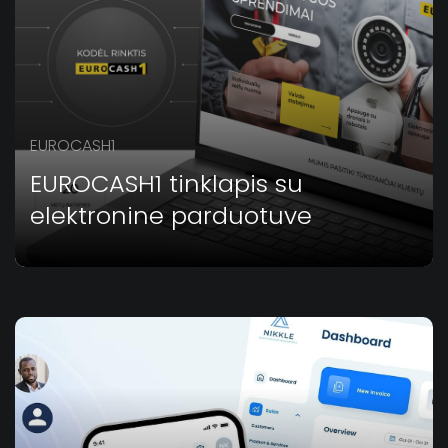
EUROCASH1
EUROCASH1 tinklapis su
elektronine parduotuve