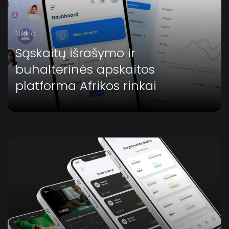
Nikkle
Sąskaitų išrašymo ir
buhalterinės apskaitos
platforma Afrikos rinkai