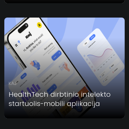
KAJ
HealthTech dirbtinio intelekto
startuolis-mobili aplikacija