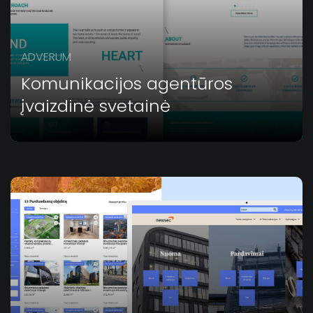
ADVERUM
Komunikacijos agentūros
įvaizdinė svetainė