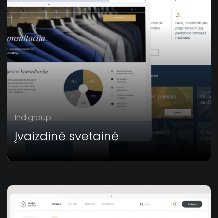
Indigroup
Įvaizdinė svetainė