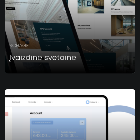
SCHAGE
Įvaizdinė svetainė