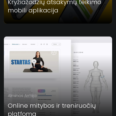
Kryžiažodžių atsakymų teikimo
mobili aplikacija
Alminos Armija
Online mitybos ir treniruočių
platfoma