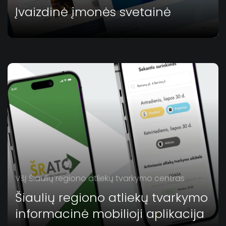
Įvaizdinė įmonės svetainė
VšĮ Šiaulių regiono atliekų tvarkymo centras
Šiaulių regiono atliekų tvarkymo
informacinė mobilioji aplikacija