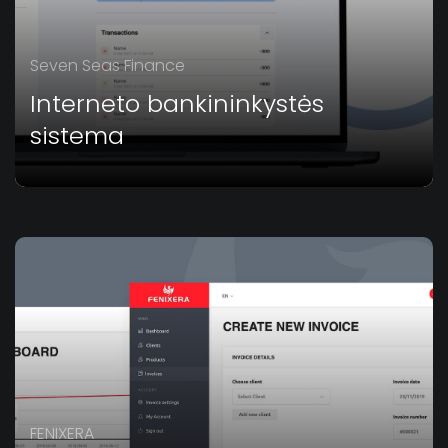
Seven Seas Finance
Interneto bankininkystės
sistema
FENIXERA