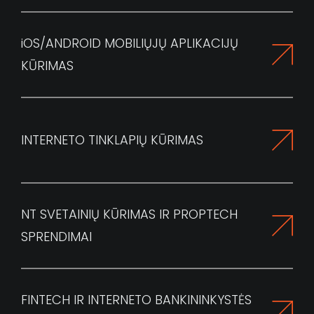
AIŠKI KAINODARA
IR JOKIŲ NETIKĖTUMŲ EIGOJE
i
OS/ANDROID MOBILIŲJŲ APLIKACIJŲ
KŪRIMAS
INTERNETO TINKLAPIŲ KŪRIMAS
NT SVETAINIŲ KŪRIMAS IR PROPTECH
SPRENDIMAI
FINTECH IR INTERNETO BANKININKYSTĖS