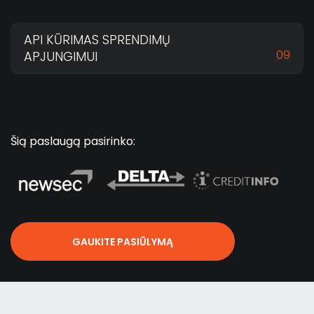
API KŪRIMAS SPRENDIMŲ
09
APJUNGIMUI
Šią paslaugą pasirinko:
GAUKITE PASIŪLYMĄ