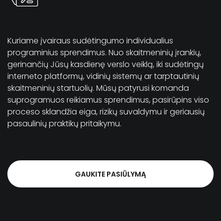
Kuriame įvairaus sudėtingumo individualius
programinius sprendimus. Nuo skaitmeninių įrankių,
gerinančių Jūsų kasdienę verslo veiklą, iki sudėtingų
interneto platformų, vidinių sistemų ar tarptautinių
skaitmeninių startuolių. Mūsų patyrusi komanda
suprogramuos reikiamus sprendimus, pasirūpins viso
proceso sklandžia eiga, rizikų suvaldymu ir geriausių
pasaulinių praktikų pritaikymu.
GAUKITE PASIŪLYMĄ