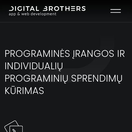
Open mai
PROGRAMINĖS ĮRANGOS IR
INDIVIDUALIŲ
PROGRAMINIŲ SPRENDIMŲ
KŪRIMAS